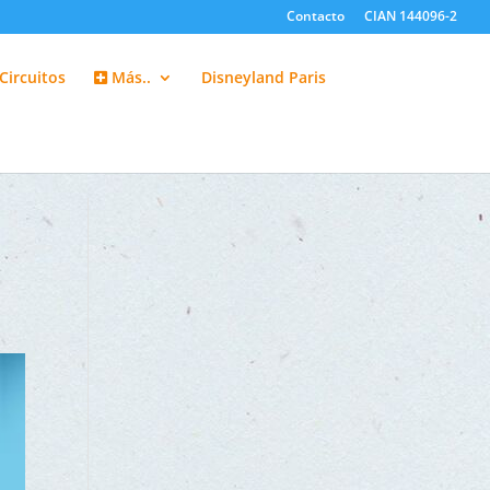
Contacto
CIAN 144096-2
Circuitos
Más..
Disneyland Paris