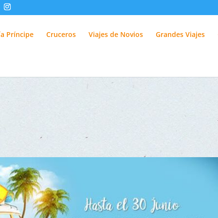
fUlQl-3k
a Príncipe
Cruceros
Viajes de Novios
Grandes Viajes