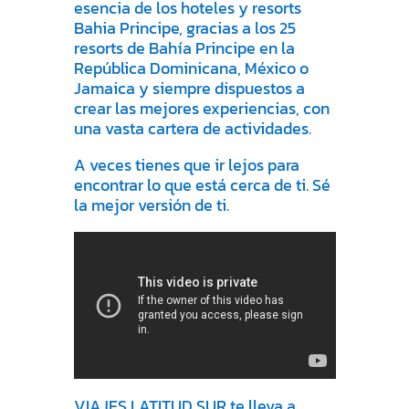
esencia de los hoteles y resorts
Bahia Principe, gracias a los 25
resorts de Bahía Principe en la
República Dominicana, México o
Jamaica y siempre dispuestos a
crear las mejores experiencias, con
una vasta cartera de actividades.
A veces tienes que ir lejos para
encontrar lo que está cerca de ti. Sé
la mejor versión de ti.
VIAJES LATITUD SUR te lleva a