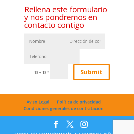
Rellena este formulario
y nos pondremos en
contacto contigo
Submit
=
13 + 13
Aviso Legal
Política de privacidad
Condiciones generales de contratación
Desarrollado por
Markettools
| Viajes Latitud Sur © 2022