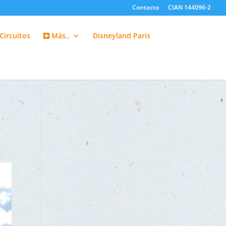
Contacto
CIAN 144096-2
Circuitos
Más..
Disneyland Paris