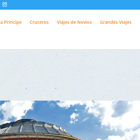
fUlQl-3k
a Príncipe
Cruceros
Viajes de Novios
Grandes Viajes