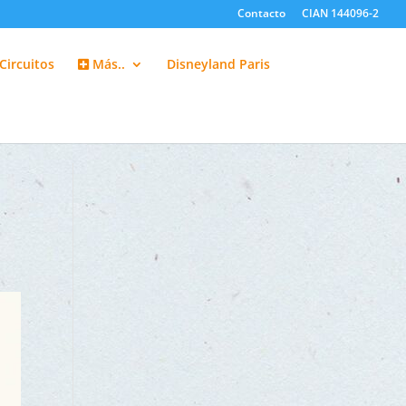
Contacto
CIAN 144096-2
Circuitos
Más..
Disneyland Paris