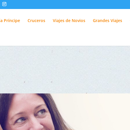
fUlQl-3k
a Príncipe
Cruceros
Viajes de Novios
Grandes Viajes