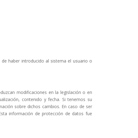
de haber introducido al sistema el usuario o
uzcan modificaciones en la legislación o en
ualización, contenido y fecha. Si tenemos su
rmación sobre dichos cambios. En caso de ser
sta información de protección de datos fue