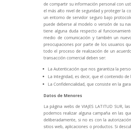
de compartir su información personal con ust
el más alto nivel de seguridad y proteger la c
un entorno de servidor seguro bajo protocol
puede deberse al modelo o versión de su nave
tiene alguna duda respecto al funcionamien
medio de comunicación y también un nuevo me
preocupaciones por parte de los usuarios que
todo el proceso de realización de un acuerd
transacción comercial deben ser:
La Autenticación que nos garantiza la perso
La Integridad, es decir, que el contenido d
La Confidencialidad, que consiste en la ga
Datos de Menores
La página webs de VIAJES LATITUD SUR, las 
podemos realizar alguna campaña en las qu
deliberadamente, si no es con la autorizació
sitios web, aplicaciones o productos. Si des