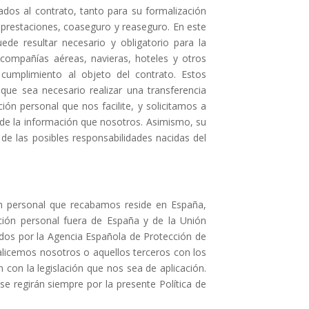
dos al contrato, tanto para su formalización
 prestaciones, coaseguro y reaseguro. En este
uede resultar necesario y obligatorio para la
compañías aéreas, navieras, hoteles y otros
 cumplimiento al objeto del contrato. Estos
que sea necesario realizar una transferencia
ón personal que nos facilite, y solicitamos a
de la información que nosotros. Asimismo, su
 de las posibles responsabilidades nacidas del
ión personal que recabamos reside en España,
ción personal fuera de España y de la Unión
idos por la Agencia Española de Protección de
licemos nosotros o aquellos terceros con los
on la legislación que nos sea de aplicación.
e regirán siempre por la presente Política de