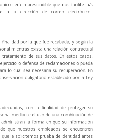
ónico será imprescindible que nos facilite la/s
e a la dirección de correo electrónico:
finalidad por la que fue recabada, y según la
onal mientras exista una relación contractual
l tratamiento de sus datos. En estos casos,
 ejercicio o defensa de reclamaciones o pueda
para lo cual sea necesaria su recuperación. En
nservación obligatorio establecido por la Ley
adecuadas, con la finalidad de proteger su
rsonal mediante el uso de una combinación de
y administran la forma en que su información
 de que nuestros empleados se encuentren
 que le solicitemos prueba de identidad antes