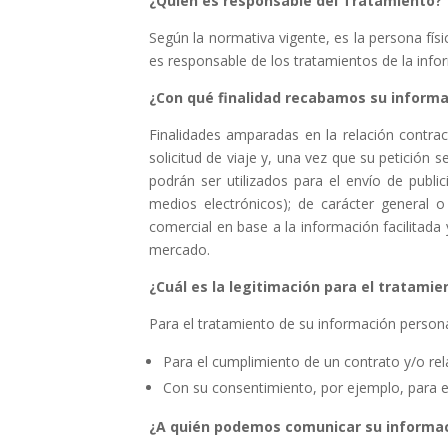
¿Quién es responsable del Tratamiento?
Según la normativa vigente, es la persona físi
es responsable de los tratamientos de la infor
¿Con qué finalidad recabamos su informa
Finalidades amparadas en la relación contrac
solicitud de viaje y, una vez que su petición 
podrán ser utilizados para el envío de publi
medios electrónicos); de carácter general o
comercial en base a la información facilitada
mercado.
¿Cuál es la legitimación para el tratamie
Para el tratamiento de su información person
Para el cumplimiento de un contrato y/o rel
Con su consentimiento, por ejemplo, para el
¿A quién podemos comunicar su informac