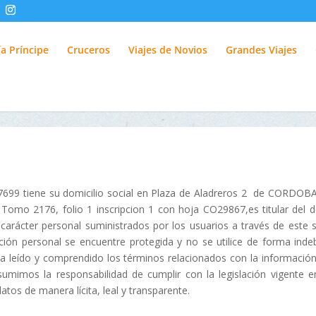
fUlQl-3k
a Príncipe
Cruceros
Viajes de Novios
Grandes Viajes
87699 tiene su domicilio social en Plaza de Aladreros 2 de CORDO
, Tomo 2176, folio 1 inscripcion 1 con hoja CO29867,es titular del 
carácter personal suministrados por los usuarios a través de este 
 personal se encuentre protegida y no se utilice de forma indebid
a leído y comprendido los términos relacionados con la informació
imos la responsabilidad de cumplir con la legislación vigente e
atos de manera lícita, leal y transparente.