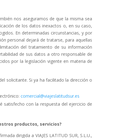
 también nos aseguramos de que la misma sea
ficación de los datos inexactos o, en su caso,
cogidos. En determinadas circunstancias, y por
ón personal dejará de tratarse, para aquellas
imitación del tratamiento de su información
ortabilidad de sus datos a otro responsable de
idos por la legislación vigente en materia de
 solicitante. Si ya ha facilitado la dirección o
lectrónico:
comercial@viajeslatitudsur.es
satisfecho con la respuesta del ejercicio de
stros productos, servicios?
firmada dirigida a VIAJES LATITUD SUR, S.L.U.,