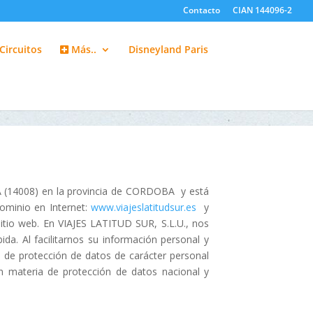
Contacto
CIAN 144096-2
Circuitos
Más..
Disneyland Paris
BA (14008) en la provincia de CORDOBA y está
dominio en Internet:
www.viajeslatitudsur.es
y
sitio web. En VIAJES LATITUD SUR, S.L.U., nos
a. Al facilitarnos su información personal y
n de protección de datos de carácter personal
n materia de protección de datos nacional y