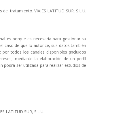
ios del tratamiento. VIAJES LATITUD SUR, S.L.U.
onal es porque es necesaria para gestionar su
n el caso de que lo autorice, sus datos también
 por todos los canales disponibles (incluidos
ereses, mediante la elaboración de un perfil
 podrá ser utilizada para realizar estudios de
AJES LATITUD SUR, S.L.U.