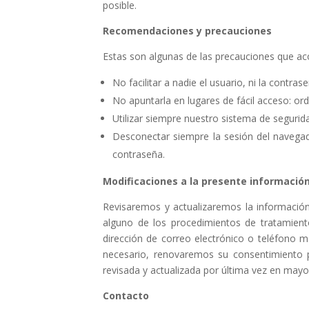
posible.
Recomendaciones y precauciones
Estas son algunas de las precauciones que a
No facilitar a nadie el usuario, ni la contrase
No apuntarla en lugares de fácil acceso: or
Utilizar siempre nuestro sistema de segurid
Desconectar siempre la sesión del navegad
contraseña.
Modificaciones a la presente informació
Revisaremos y actualizaremos la informació
alguno de los procedimientos de tratamiento
dirección de correo electrónico o teléfono 
necesario, renovaremos su consentimiento 
revisada y actualizada por última vez en mayo
Contacto