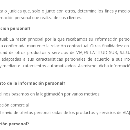
ca o jurídica que, solo o junto con otros, determine los fines y med
mación personal que realiza de sus clientes.
ción personal?
tual: La razón principal por la que recabamos su información pers
sea confirmada mantener la relación contractual. Otras finalidades: e
cidad de otros productos y servicios de VIAJES LATITUD SUR, S.L.U.;
 adaptadas a sus características personales de acuerdo a sus int
 y mediante tratamientos automatizados. Asimismo, dicha información
nto de la información personal?
al nos basamos en la legitimación por varios motivos:
ación comercial.
 envío de ofertas personalizadas de los productos y servicios de VI
ión personal?