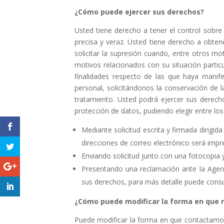
¿Cómo puede ejercer sus derechos?
Usted tiene derecho a tener el control sob
precisa y veraz. Usted tiene derecho a obtene
solicitar la supresión cuando, entre otros mo
motivos relacionados con su situación partic
finalidades respecto de las que haya manif
personal, solicitándonos la conservación de l
tratamiento. Usted podrá ejercer sus derecho
protección de datos, pudiendo elegir entre los
Mediante solicitud escrita y firmada dirigida
direcciones de correo electrónico será impre
Enviando solicitud junto con una fotocopia y
Presentando una reclamación ante la Agenc
sus derechos, para más detalle puede cons
¿Cómo puede modificar la forma en que n
Puede modificar la forma en que contactamos c