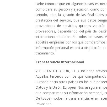
Debe conocer que en algunos casos es necesa
como para su gestión y ejecución, como por e
sentido, para la gestión de las finalidades 
prestación del servicio, que sus datos ten
proveedores de servicios, quienes vendrán 
proveedores, dependiendo del país de destin
internacional de datos. En todos los casos, 
aquellas empresas con los que compartimos s
información personal estará a disposición de 
tratamiento.
Transferencia Internacional
VIAJES LATITUD SUR, S.L.U. no tiene previst
Aquellos terceros con los que compartimos 
Europea hacia otros países en los que poseen
Datos y la Unión Europea. Nos aseguraremos 
que compartimos su información personal, co
De todos modos, la transferencia, el almacen
Privacidad.