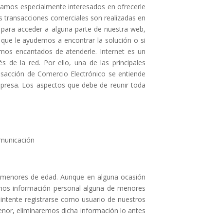
stamos especialmente interesados en ofrecerle
las transacciones comerciales son realizadas en
 para acceder a alguna parte de nuestra web,
 que le ayudemos a encontrar la solución o si
mos encantados de atenderle. Internet es un
 de la red. Por ello, una de las principales
ansacción de Comercio Electrónico se entiende
mpresa. Los aspectos que debe de reunir toda
omunicación
s menores de edad. Aunque en alguna ocasión
mos información personal alguna de menores
 intente registrarse como usuario de nuestros
enor, eliminaremos dicha información lo antes