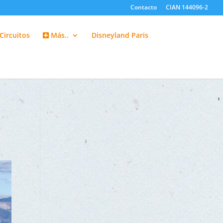
Contacto
CIAN 144096-2
Circuitos
Más..
Disneyland Paris