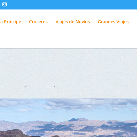
fUlQl-3k
a Príncipe
Cruceros
Viajes de Novios
Grandes Viajes