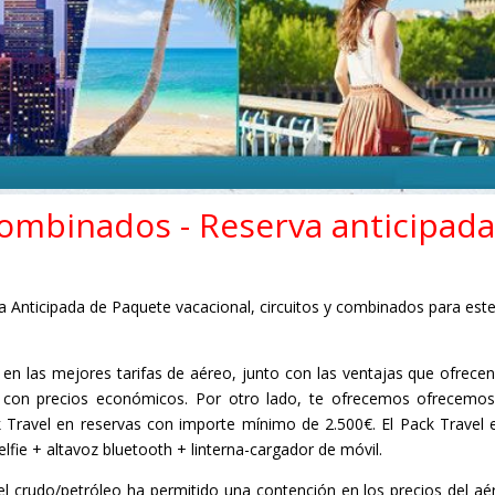
Combinados - Reserva anticipada
Anticipada de Paquete vacacional, circuitos y combinados para est
en las mejores tarifas de aéreo, junto con las ventajas que ofrecen
s con precios económicos. Por otro lado, te ofrecemos ofrecemo
Travel en reservas con importe mínimo de 2.500€. El Pack Travel 
selfie + altavoz bluetooth + linterna-cargador de móvil.
l crudo/petróleo ha permitido una contención en los precios del aé