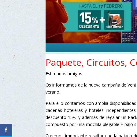
Paquete, Circuitos, 
Estimados amigos:
Os informamos de la nueva campaña de Venta 
verano.
Para ello contamos con amplia disponibilidad 
cadenas hoteleras y hoteles independiente
descuento 15% y además de regalar un Pack 
compuesto por una mochila plegable + palo 
Creemos importante resaltar que la bajada de