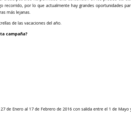
rgo recorrido, por lo que actualmente hay grandes oportunidades par
ras más lejanas.
ellas de las vacaciones del año.
esta campaña?
 27 de Enero al 17 de Febrero de 2016 con salida entre el 1 de Mayo y