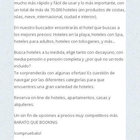
mucho más rápido y fácil de usar y lo más importante, con
un total de más de 70.000 hoteles (en productos de costas,
islas, nieve, internacional, ciudad e interior).
En nuestro buscador encontrarás el hotel que buscas a
los mejores precios: Hoteles en la playa, Hoteles con Spa,
hoteles para adultos, hoteles con toboganes, y más...
Busca hoteles a tu medida, elige tanto con desayuno, con
media pensión o pensión completa y ¿por qué no un todo
incluido?
Te sorprenderás con algunas ofertas! Es cuestión de
navegar por las diferentes categorías para que
encuentres una gran variedad de hoteles.
Reserva on-line de hoteles, apartamentos, casas y
alquileres.
Un sin fin de opciones a precios muy competitivos más
BARATO QUE BOOKING
!compruebalo!