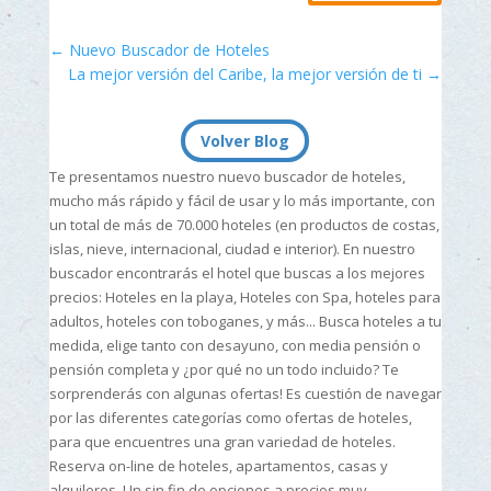
←
Nuevo Buscador de Hoteles
La mejor versión del Caribe, la mejor versión de ti
→
Volver Blog
Te presentamos nuestro nuevo buscador de hoteles,
mucho más rápido y fácil de usar y lo más importante, con
un total de más de 70.000 hoteles (en productos de costas,
islas, nieve, internacional, ciudad e interior). En nuestro
buscador encontrarás el hotel que buscas a los mejores
precios: Hoteles en la playa, Hoteles con Spa, hoteles para
adultos, hoteles con toboganes, y más... Busca hoteles a tu
medida, elige tanto con desayuno, con media pensión o
pensión completa y ¿por qué no un todo incluido? Te
sorprenderás con algunas ofertas! Es cuestión de navegar
por las diferentes categorías como ofertas de hoteles,
para que encuentres una gran variedad de hoteles.
Reserva on-line de hoteles, apartamentos, casas y
alquileres. Un sin fin de opciones a precios muy