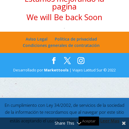
pagina
We will Be back Soon
.
Aviso Legal
Política de privacidad
Condiciones generales de contratación
Desarrollado por
Markettools
| Viajes Latitud Sur © 2022
En cumplimiento con Ley 34/2002, de servicios de la sociedad
de la información te recordamos que al navegar por este sitio
estás aceptando el uso de cookies.
Leer Mas
Aceptar
Share This