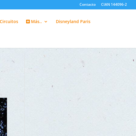
Contacto
CIAN 144096-2
Circuitos
Más..
Disneyland Paris