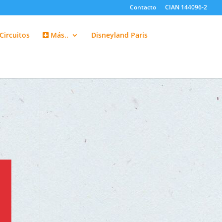
Contacto
CIAN 144096-2
Circuitos
Más..
Disneyland Paris