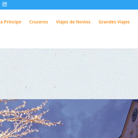
fUlQl-3k
a Príncipe
Cruceros
Viajes de Novios
Grandes Viajes