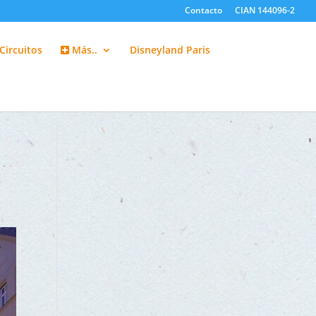
Contacto
CIAN 144096-2
Circuitos
Más..
Disneyland Paris