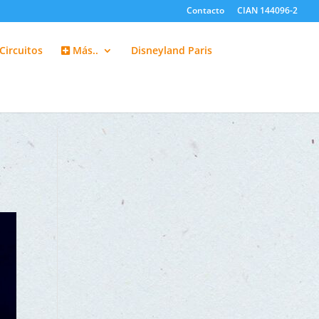
Contacto
CIAN 144096-2
Circuitos
Más..
Disneyland Paris