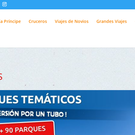
fUlQl-3k
a Príncipe
Cruceros
Viajes de Novios
Grandes Viajes
S