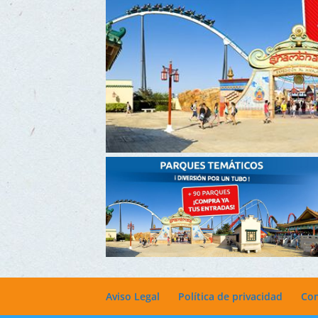
Aviso Legal
Política de privacidad
Con