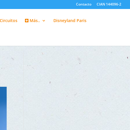
Contacto
CIAN 144096-2
Circuitos
Más..
Disneyland Paris