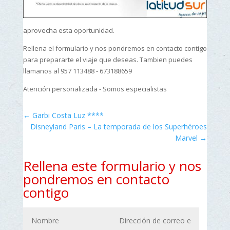
aprovecha esta oportunidad.
Rellena el formulario y nos pondremos en contacto contigo
para prepararte el viaje que deseas. Tambien puedes
llamanos al 957 113488 - 673188659
Atención personalizada - Somos especialistas
←
Garbi Costa Luz ****
Disneyland Paris – La temporada de los Superhéroes
Marvel
→
Rellena este formulario y nos
pondremos en contacto
contigo