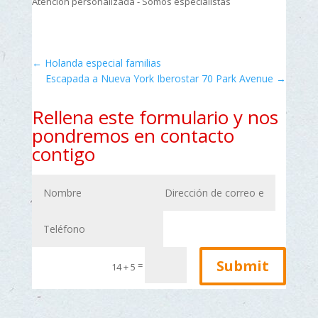
Atención personalizada - Somos especialistas
←
Holanda especial familias
Escapada a Nueva York Iberostar 70 Park Avenue
→
Rellena este formulario y nos
pondremos en contacto
contigo
Submit
=
14 + 5