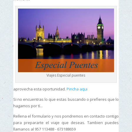
Viajes Especial puentes
aprovecha esta oportunidad.
Pincha aqui
Si no encuentras lo que estas buscando o prefieres que lo
hagamos por tí...
Rellena el formulario y nos pondremos en contacto contigo
para prepararte el viaje que deseas. Tambien puedes
llamanos al 957 113488 - 673188659