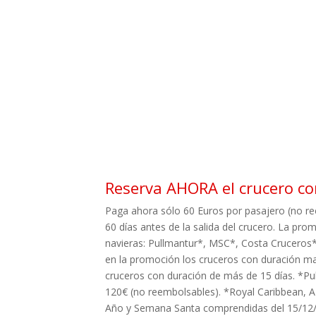
Reserva AHORA el crucero co
Paga ahora sólo 60 Euros por pasajero (no ree
60 días antes de la salida del crucero. La pro
navieras: Pullmantur*, MSC*, Costa Cruceros*,
en la promoción los cruceros con duración may
cruceros con duración de más de 15 días. *Pu
120€ (no reembolsables). *Royal Caribbean, Az
Año y Semana Santa comprendidas del 15/12/19