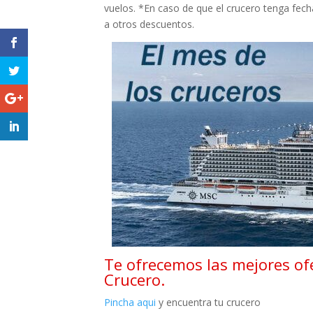
vuelos. *En caso de que el crucero tenga fecha
a otros descuentos.
Te ofrecemos las mejores ofe
Crucero.
Pincha aqui
y encuentra tu crucero