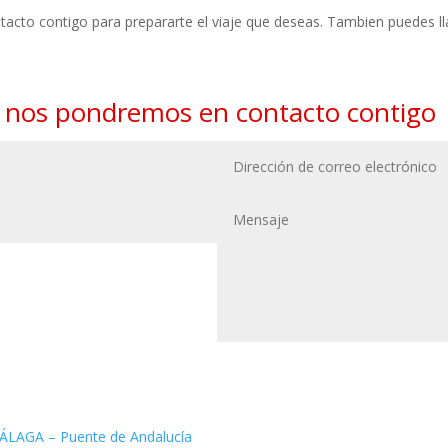
ntacto contigo para prepararte el viaje que deseas. Tambien puedes
y nos pondremos en contacto contigo
AGA – Puente de Andalucía