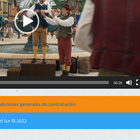
00:26
diciones generales de contratación
tud Sur © 2022