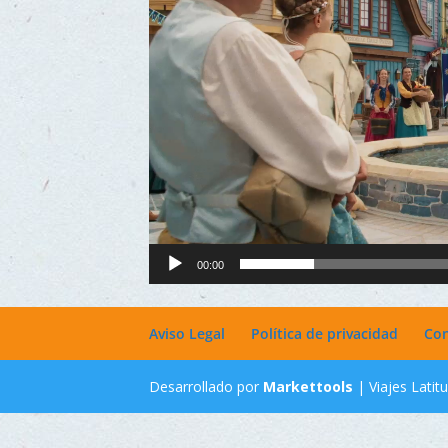
00:00
Aviso Legal
Política de privacidad
Con
Desarrollado por
Markettools
| Viajes Lati