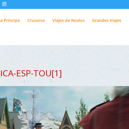
fUlQl-3k
a Príncipe
Cruceros
Viajes de Novios
Grandes Viajes
CA-ESP-TOU[1]