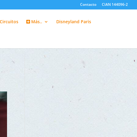
Contacto
CIAN 144096-2
Circuitos
Más..
Disneyland Paris