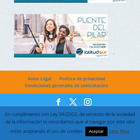
Aviso Legal
Política de privacidad
Condiciones generales de contratación
Desarrollado por
Markettools
| Viajes Latitud Sur © 2022
En cumplimiento con Ley 34/2002, de servicios de la sociedad
de la información te recordamos que al navegar por este sitio
estás aceptando el uso de cookies.
Leer Mas
Aceptar