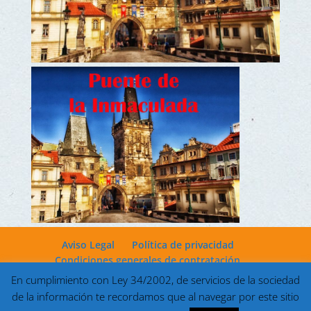
Aviso Legal
Política de privacidad
Condiciones generales de contratación
En cumplimiento con Ley 34/2002, de servicios de la sociedad
de la información te recordamos que al navegar por este sitio