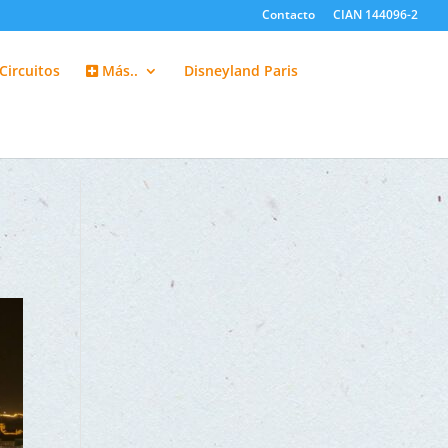
Contacto
CIAN 144096-2
Circuitos
Más..
Disneyland Paris