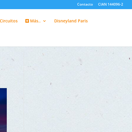
Contacto
CIAN 144096-2
Circuitos
Más..
Disneyland Paris