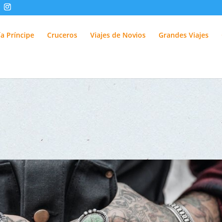
fUlQl-3k
a Príncipe
Cruceros
Viajes de Novios
Grandes Viajes