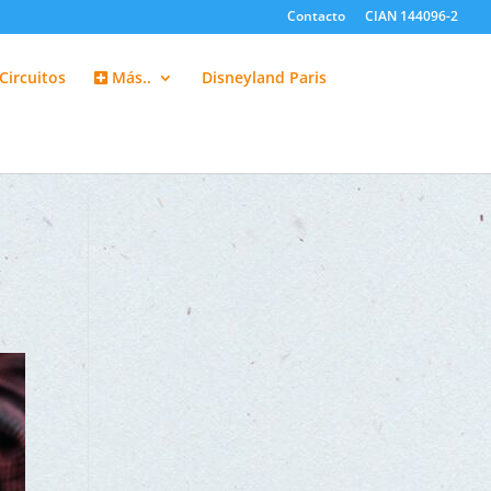
Contacto
CIAN 144096-2
Circuitos
Más..
Disneyland Paris